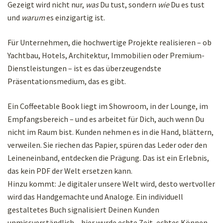
Gezeigt wird nicht nur,
was
Du tust, sondern
wie
Du es tust
und
warum
es einzigartig ist.
Für Unternehmen, die hochwertige Projekte realisieren – ob
Yachtbau, Hotels, Architektur, Immobilien oder Premium-
Dienstleistungen – ist es das überzeugendste
Präsentationsmedium, das es gibt.
Ein Coffeetable Book liegt im Showroom, in der Lounge, im
Empfangsbereich – und es arbeitet für Dich, auch wenn Du
nicht im Raum bist. Kunden nehmen es in die Hand, blättern,
verweilen. Sie riechen das Papier, spüren das Leder oder den
Leineneinband, entdecken die Prägung. Das ist ein Erlebnis,
das kein PDF der Welt ersetzen kann.
Hinzu kommt: Je digitaler unsere Welt wird, desto wertvoller
wird das Handgemachte und Analoge. Ein individuell
gestaltetes Buch signalisiert Deinen Kunden
unmissverständlich – hier wurde echte Zeit, echtes Können