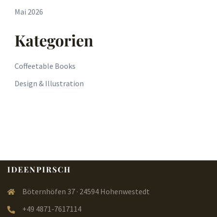
Mai 2026
Kategorien
Coffeetable Books
Design & Illustration
IDEENPIRSCH
Böternhöfen 37 · 24594 Hohenwestedt
+49 4871-7617114