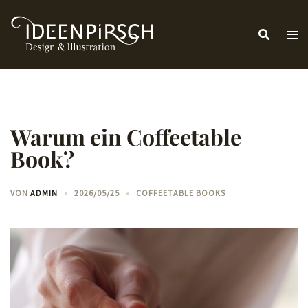
Zum
Inhalt
springen
Warum ein Coffeetable
Book?
VON
ADMIN
2026/05/25
COFFEETABLE BOOKS